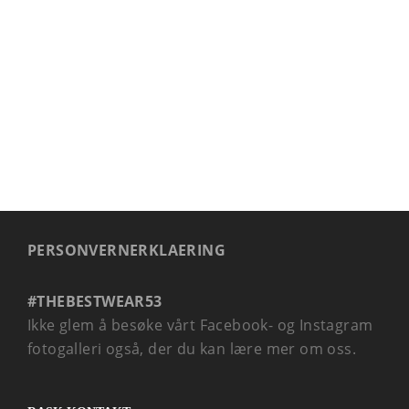
PERSONVERNERKLAERING
#THEBESTWEAR53
Ikke glem å besøke vårt Facebook- og Instagram
fotogalleri også, der du kan lære mer om oss.