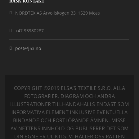
RASK KONTAKT
NORDTEX AS Årvollskogen 33, 1529 Moss
+47 93980287
post@j53.no
COPYRIGHT ©2019 ELSA’S TEXTILE S.R.O.
ALLA
FOTOGRAFIER, DIAGRAM OCH ANDRA
ILLUSTRATIONER TILLHANDAHÅLLS ENDAST SOM
INFORMATIVA ELEMENT INKLUSIVE EVENTUELLA
BINDANDE OCH FORTLÖPANDE ÄMNEN. MISSE
AV NETTENS INNHOLD OG PUBLISERER DET SOM
DIN EGNE ER ULIKTIG. VI HÅLLER OSS RÄTTEN