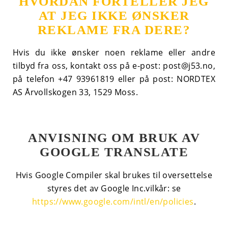
HVORDAN FORTELLER JEG
AT JEG IKKE ØNSKER
REKLAME FRA DERE?
Hvis du ikke ønsker noen reklame eller andre
tilbyd fra oss, kontakt oss på e-post:
post@j53.no,
på telefon
+47 93961819
eller på post: NORDTEX
AS Årvollskogen 33, 1529 Moss.
ANVISNING OM BRUK AV
GOOGLE TRANSLATE
Hvis Google Compiler skal brukes til oversettelse
styres det av Google Inc.vilkår: se
https://www.google.com/intl/en/policies
.