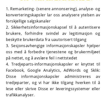
1.
Remarketing- (senere annonsering), analyse- og
konverteringskapsler lar oss analysere ytelsen av
forskjellige salgskanaler
2.
Sikkerhetsinformasjonskapsel til å autentisere
brukere, forhindre svindel av legitimasjon og
beskytte brukerdata fra uautorisert tilgang
3.
Sesjonsavhengige informasjonskapsler hjelper
oss med å forbedre tjenestene og brukermiljøet
på nettet, og å avsløre feil i nettstedet
4.
Tredjeparts-informasjonskapsler er knyttet til
Facebook, Google Analytics, AdWords og Sklik:
Disse informasjonskapsler administreres av
tredjeparter, og vi har ikke tilgang hverken til å
lese eller skrive Disse er leveringssystemer eller
trafikkanalyser.