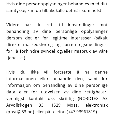
Hvis dine personopplysninger behandles med ditt
samtykke, kan du tilbakekalle det når som helst.
Videre har du rett til innvendinger mot
behandling av dine personlige opplysninger
dersom det er for legitime interesser (såkalt
direkte markedsføring og forretningsmeldinger,
for å forhindre svindel og/eller misbruk av våre
tjeneste.)
Hvis du ikke vil fortsette å ha denne
informasjonen eller behandle den, samt for
informasjon om behandling av dine personlige
data eller for utøvelsen av dine rettigheter,
vennligst kontakt oss skriftlig (NORDTEX AS
Årvollskogen 33, 1529 Moss, elektronisk
(post@j53.no) eller på telefon (
+47 93961819
).