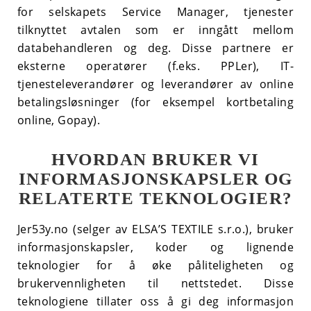
for selskapets Service Manager, tjenester
tilknyttet avtalen som er inngått mellom
databehandleren og deg. Disse partnere er
eksterne operatører (f.eks. PPLer), IT-
tjenesteleverandører og leverandører av online
betalingsløsninger (for eksempel kortbetaling
online, Gopay).
HVORDAN BRUKER VI
INFORMASJONSKAPSLER OG
RELATERTE TEKNOLOGIER?
Jer53y.no (selger av ELSA’S TEXTILE s.r.o.), bruker
informasjonskapsler, koder og lignende
teknologier for å øke påliteligheten og
brukervennligheten til nettstedet. Disse
teknologiene tillater oss å gi deg informasjon