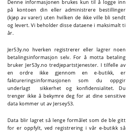
Denne informasjonen brukes kun til å logge inn
på kontoen din eller administrere bestillinger
(kjøp av varer) uten hvilken de ikke ville bli sendt
og levert. Vi beholder disse dataene i maksimalt ti
år.
Jer53y.no hverken registrerer eller lagrer noen
betalingsinformasjon selv. For å motta betaling
bruker Jer53y.no tredjepartstjenester. I tilfelle av
en ordre ikke gjennom en e-butikk, er
faktureringsinformasjonen som du oppgir
underlagt sikkerhet og konfidensialitet. Du
trenger ikke å bekymre deg for at dine sensitive
data kommer ut av Jersey53.
Data blir lagret så lenge formålet som de ble gitt
for er oppfylt, ved registrering i vår e-butikk så