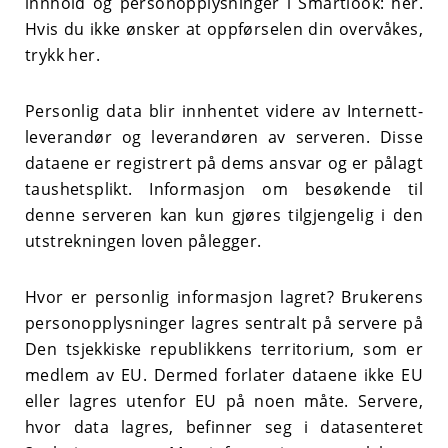
innhold og personopplysninger i Smartlook: her.
Hvis du ikke ønsker at oppførselen din overvåkes,
trykk her.
Personlig data blir innhentet videre av Internett-
leverandør og leverandøren av serveren. Disse
dataene er registrert på dems ansvar og er pålagt
taushetsplikt. Informasjon om besøkende til
denne serveren kan kun gjøres tilgjengelig i den
utstrekningen loven pålegger.
Hvor er personlig informasjon lagret?
Brukerens
personopplysninger lagres sentralt på servere på
Den tsjekkiske republikkens
territorium, som er
medlem av EU. Dermed forlater dataene ikke EU
eller lagres utenfor EU på noen måte. Servere,
hvor data lagres, befinner seg i datasenteret