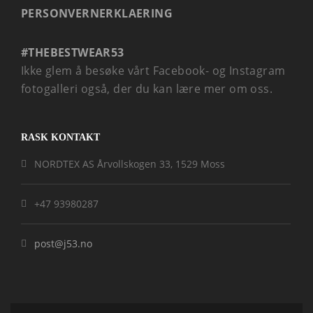
PERSONVERNERKLAERING
#THEBESTWEAR53
Ikke glem å besøke vårt Facebook- og Instagram
fotogalleri også, der du kan lære mer om oss.
RASK KONTAKT
NORDTEX AS Årvollskogen 33, 1529 Moss
+47 93980287
post@j53.no