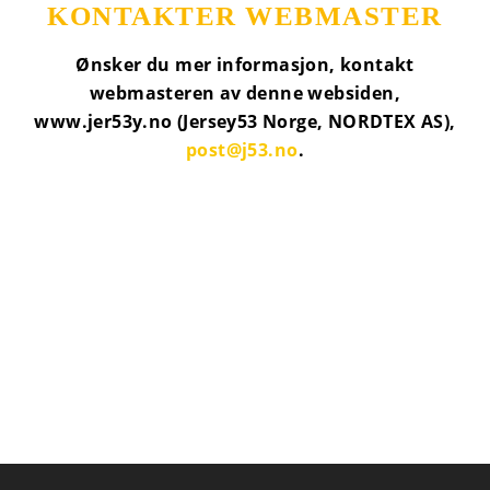
KONTAKTER WEBMASTER
Ønsker du mer informasjon, kontakt
webmasteren av denne websiden,
www.jer53y.no (Jersey53 Norge, NORDTEX AS),
post@j53.no
.