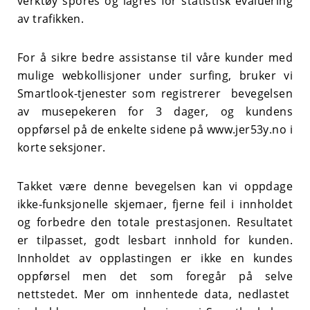
verktøy spores og lagres for statistisk evaluering
av trafikken.
For å sikre bedre assistanse til våre kunder med
mulige webkollisjoner under surfing, bruker vi
Smartlook-tjenester som registrerer bevegelsen
av musepekeren for 3 dager, og kundens
oppførsel på de enkelte sidene på www.jer53y.no i
korte seksjoner.
Takket være denne bevegelsen kan vi oppdage
ikke-funksjonelle skjemaer, fjerne feil i innholdet
og forbedre den totale prestasjonen. Resultatet
er tilpasset, godt lesbart innhold for kunden.
Innholdet av opplastingen er ikke en kundes
oppførsel men det som foregår på selve
nettstedet. Mer om innhentede data, nedlastet