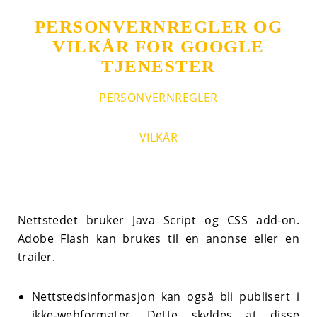
PERSONVERNREGLER OG
VILKÅR
FOR GOOGLE
TJENESTER
PERSONVERNREGLER
VILKÅR
Nettstedet bruker Java Script og CSS add-on.
Adobe Flash kan brukes til en anonse eller en
trailer.
Nettstedsinformasjon kan også bli publisert i
ikke-webformater. Dette skyldes at disse