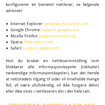
konfigurerer en bestemt nettleser, se følgende
adresser:
Internet Explorer:
windows.microsoft.com
Google Chrome:
support.google.com
Mozilla Firefox:
support.mozilla.org
Opera:
help.opera.com
Safari:
support.apple.com
Hvis du bruker en nettleserinnstilling som
blokkerer alle informasjonskapsler (inkludert
nødvendige informasjonskapsler), kan det hende
at nettstedets tilgang til sider vil inneholde mange
feil, vil være ufullstendig, vil ikke fungere delvis
eller ikke vises i nettleseren din i det hele tatt.