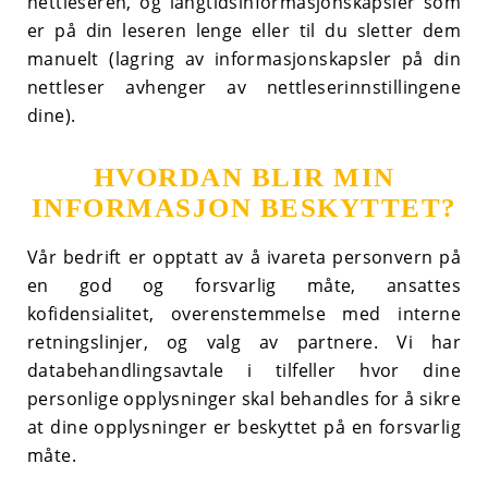
nettleseren, og langtidsinformasjonskapsler som
er på din leseren lenge eller til du sletter dem
manuelt (lagring av informasjonskapsler på din
nettleser avhenger av nettleserinnstillingene
dine).
HVORDAN BLIR MIN
INFORMASJON BESKYTTET?
Vår bedrift er opptatt av å ivareta personvern på
en god og forsvarlig måte, ansattes
kofidensialitet, overenstemmelse med interne
retningslinjer, og valg av partnere. Vi har
databehandlingsavtale i tilfeller hvor dine
personlige opplysninger skal behandles for å sikre
at dine opplysninger er beskyttet på en forsvarlig
måte.