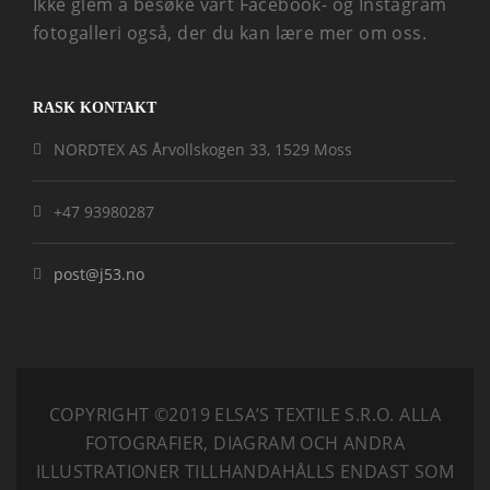
Ikke glem å besøke vårt Facebook- og Instagram
fotogalleri også, der du kan lære mer om oss.
RASK KONTAKT
NORDTEX AS Årvollskogen 33, 1529 Moss
+47 93980287
post@j53.no
COPYRIGHT ©2019 ELSA’S TEXTILE S.R.O.
ALLA
FOTOGRAFIER, DIAGRAM OCH ANDRA
ILLUSTRATIONER TILLHANDAHÅLLS ENDAST SOM