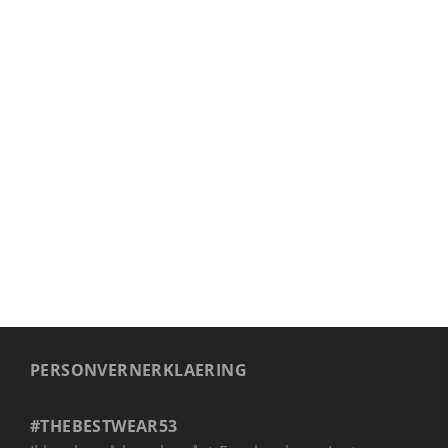
BAGER
PERSONVERNERKLAERING
#THEBESTWEAR53