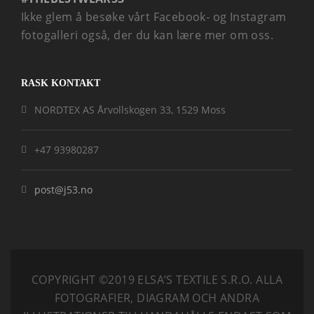
Ikke glem å besøke vårt Facebook- og Instagram
fotogalleri også, der du kan lære mer om oss.
RASK KONTAKT
NORDTEX AS Årvollskogen 33, 1529 Moss
+47 93980287
post@j53.no
COPYRIGHT ©2019 ELSA’S TEXTILE S.R.O.
ALLA
FOTOGRAFIER, DIAGRAM OCH ANDRA