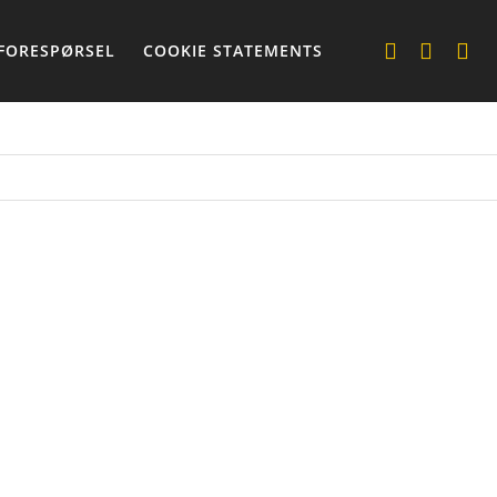
FORESPØRSEL
COOKIE STATEMENTS
ERE
CAPS