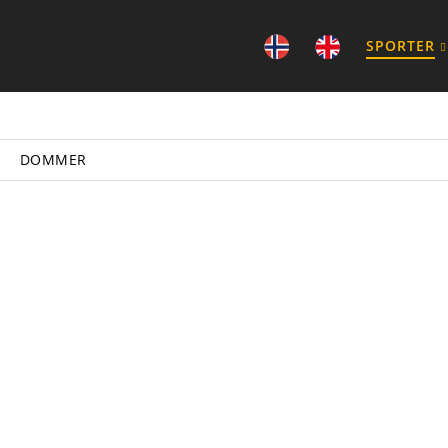
SPORTER
DOMMER
T-SKJORTER
JO
LUE