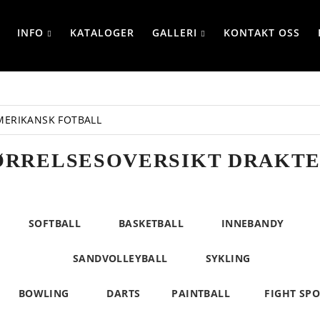
INFO
KATALOGER
GALLERI
KONTAKT OSS
MERIKANSK FOTBALL
ØRRELSESOVERSIKT DRAKTE
SOFTBALL
BASKETBALL
INNEBANDY
SANDVOLLEYBALL
SYKLING
BOWLING
DARTS
PAINTBALL
FIGHT SP