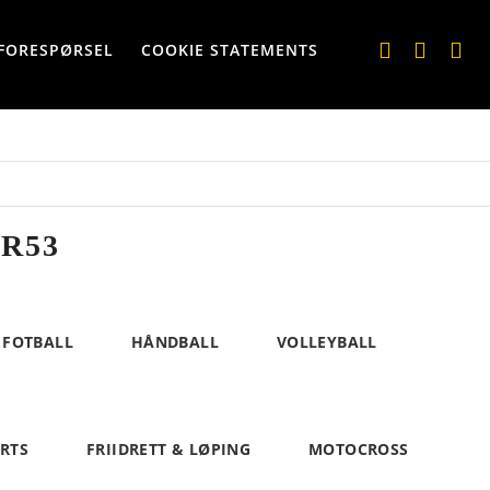
FORESPØRSEL
COOKIE STATEMENTS
R53
FOTBALL
HÅNDBALL
VOLLEYBALL
ORTS
FRIIDRETT & LØPING
MOTOCROSS