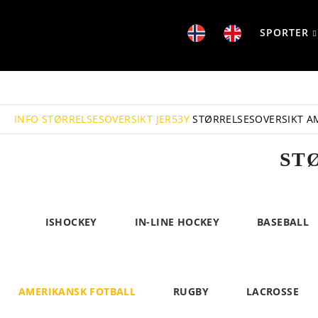
SPORTER
INFO
STØRRELSESOVERSIKT JER53Y
STØRRELSESOVERSIKT A
ST
ISHOCKEY
IN-LINE HOCKEY
BASEBALL
AMERIKANSK FOTBALL
RUGBY
LACROSSE