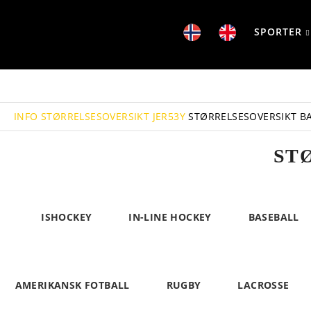
SPORTER
INFO
STØRRELSESOVERSIKT JER53Y
STØRRELSESOVERSIKT B
ST
ISHOCKEY
IN-LINE HOCKEY
BASEBALL
AMERIKANSK FOTBALL
RUGBY
LACROSSE