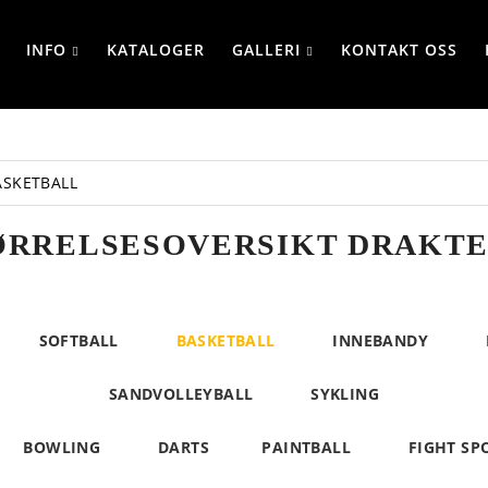
INFO
KATALOGER
GALLERI
KONTAKT OSS
ASKETBALL
ØRRELSESOVERSIKT DRAKTE
SOFTBALL
BASKETBALL
INNEBANDY
SANDVOLLEYBALL
SYKLING
BOWLING
DARTS
PAINTBALL
FIGHT SP