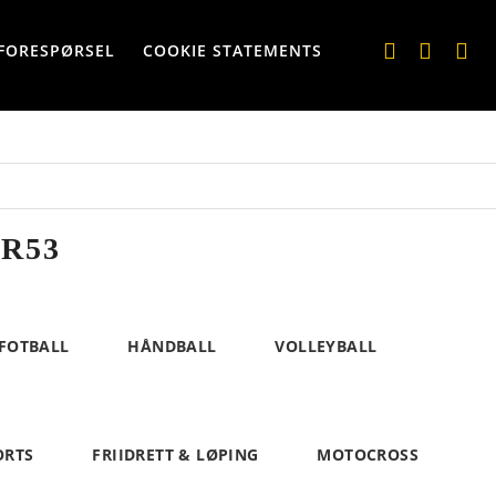
FORESPØRSEL
COOKIE STATEMENTS
R53
FOTBALL
HÅNDBALL
VOLLEYBALL
ORTS
FRIIDRETT & LØPING
MOTOCROSS