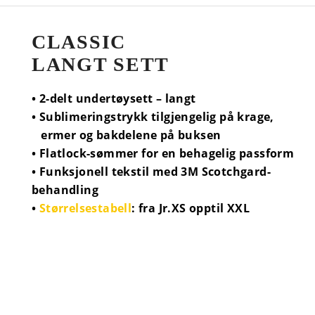
CLASSIC
LANGT SETT
• 2-delt undertøysett – langt
• Sublimeringstrykk tilgjengelig på krage,
ermer og bakdelene på buksen
• Flatlock-sømmer for en behagelig passform
• Funksjonell tekstil med 3M Scotchgard-
behandling
•
Størrelsestabell
: fra Jr.XS opptil XXL