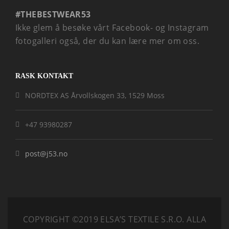
#THEBESTWEAR53
Ikke glem å besøke vårt Facebook- og Instagram
fotogalleri også, der du kan lære mer om oss.
RASK KONTAKT
NORDTEX AS Årvollskogen 33, 1529 Moss
+47 93980287
post@j53.no
COPYRIGHT ©2019 ELSA’S TEXTILE S.R.O.
ALLA