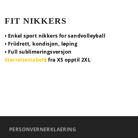
FIT NIKKERS
• Enkel sport nikkers for sandvolleyball
• Friidrett, kondisjon, løping
• Full sublimeringsversjon
Størrelsestabell
: fra XS opptil 2XL
PERSONVERNERKLAERING