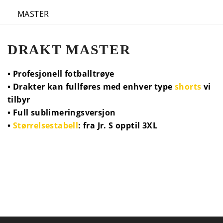
MASTER
DRAKT MASTER
• Profesjonell fotballtrøye
• Drakter kan fullføres med enhver type
shorts
vi
tilbyr
• Full sublimeringsversjon
•
Størrelsestabell
: fra Jr. S opptil 3XL