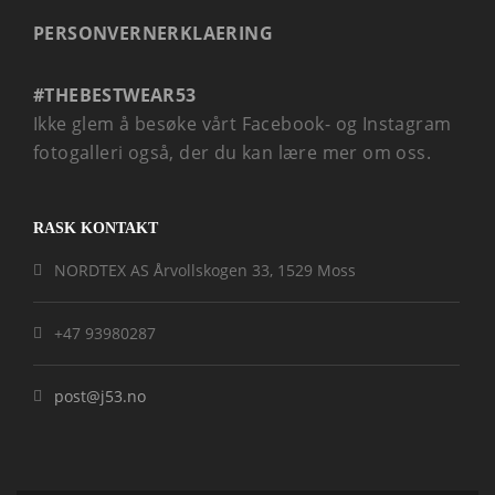
PERSONVERNERKLAERING
#THEBESTWEAR53
Ikke glem å besøke vårt Facebook- og Instagram
fotogalleri også, der du kan lære mer om oss.
RASK KONTAKT
NORDTEX AS Årvollskogen 33, 1529 Moss
+47 93980287
post@j53.no