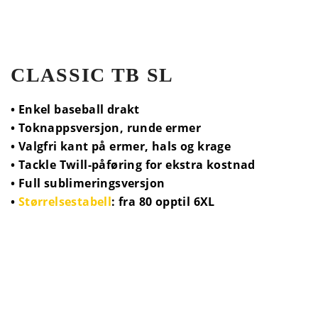
CLASSIC TB SL
• Enkel baseball drakt
• Toknappsversjon, runde ermer
• Valgfri kant på ermer, hals og krage
• Tackle Twill-påføring for ekstra kostnad
• Full sublimeringsversjon
•
Størrelsestabell
: fra 80 opptil 6XL