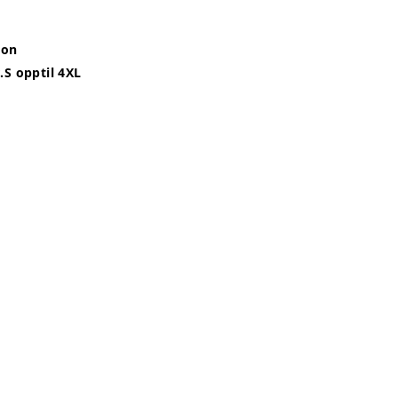
jon
Jr.S opptil 4XL