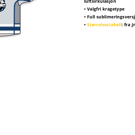
luftsirkulasjon
• Valgfri kragetype
• Full sublimeringsvers
•
Størrelsestabell
: fra 