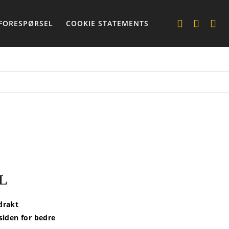
FORESPØRSEL
COOKIE STATEMENTS
L
drakt
 siden for bedre