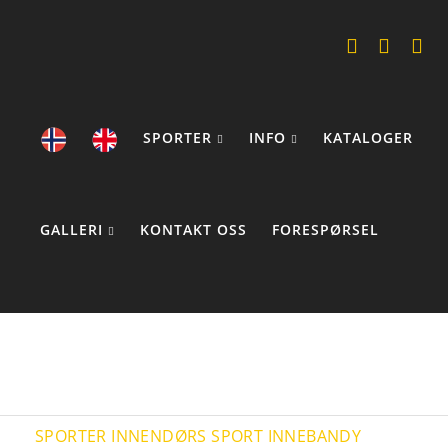
SPORTER
INFO
KATALOGER
GALLERI
KONTAKT OSS
FORESPØRSEL
COOKIE STATEMENTS
SPORTER
INNENDØRS SPORT
INNEBANDY