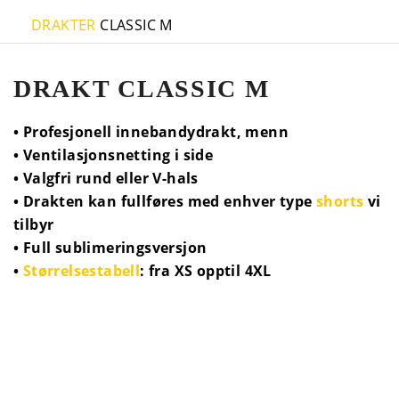
DRAKTER
CLASSIC M
DRAKT CLASSIC M
• Profesjonell innebandydrakt, menn
• Ventilasjonsnetting i side
• Valgfri rund eller V-hals
• Drakten kan fullføres med enhver type
shorts
vi
tilbyr
• Full sublimeringsversjon
•
Størrelsestabell
: fra XS opptil 4XL