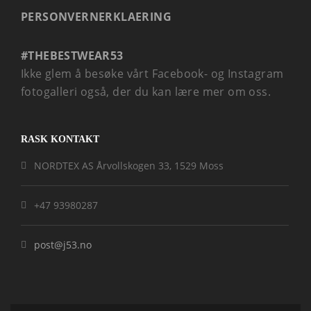
PERSONVERNERKLAERING
#THEBESTWEAR53
Ikke glem å besøke vårt Facebook- og Instagram
fotogalleri også, der du kan lære mer om oss.
RASK KONTAKT
NORDTEX AS Årvollskogen 33, 1529 Moss
+47 93980287
post@j53.no