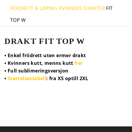
FRIIDRETT & LØPING
KVINNERS DRAKTER
FIT
TOP W
DRAKT FIT TOP W
• Enkel friidrett uten ermer drakt
• Kvinners kutt, menns kutt
her
• Full sublimeringsversjon
•
Størrelsestabell
: fra XS optill 2XL