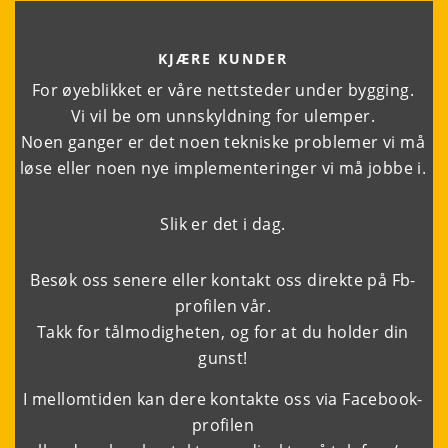
KJÆRE KUNDER
For øyeblikket er våre nettsteder under bygging.
Vi vil be om unnskyldning for ulemper.
Noen ganger er det noen tekniske problemer vi må
løse eller noen nye implementeringer vi må jobbe i.
Slik er det i dag.
Besøk oss senere eller kontakt oss direkte på Fb-
profilen vår.
Takk for tålmodigheten, og for at du holder din
gunst!
I mellomtiden kan dere kontakte oss via
Facebook-
profilen